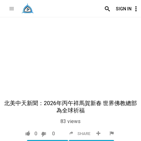
SIGN IN
北美中天新聞：2026年丙午祥馬賀新春 世界佛教總部
為全球祈福
83
views
0
0
SHARE