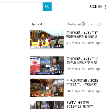
SIGN IN
Up next
Autoplay
華語電視：2025年祥
蛇納福迎祥瑞 聖蹟普
照解百難 ｜ 聖蹟寺舉
476 views
276 days ago
辦「新春祈福法會」
03:12
華語電視：2025年聖
蹟寺及聖格講堂舉辦
「共襄善舉，溫暖人
226 views
276 days ago
心」捐物活動
03:12
中天北美新聞：2025
年聖蹟寺、聖格講堂
攜手當地慈善機構共
189 views
276 days ago
同推動善行
03:21
ZWTV中旺電視：
2025年2月聖蹟寺、